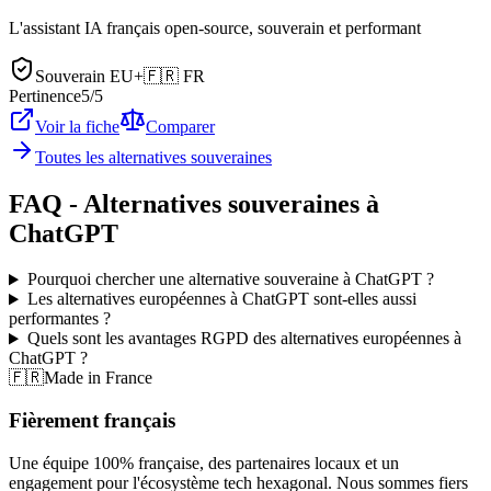
L'assistant IA français open-source, souverain et performant
Souverain EU+
🇫🇷
FR
Pertinence
5
/5
Voir la fiche
Comparer
Toutes les alternatives souveraines
FAQ - Alternatives souveraines à
ChatGPT
Pourquoi chercher une alternative souveraine à ChatGPT ?
Les alternatives européennes à ChatGPT sont-elles aussi
performantes ?
Quels sont les avantages RGPD des alternatives européennes à
ChatGPT ?
🇫🇷
Made in France
Fièrement français
Une équipe 100% française, des partenaires locaux et un
engagement pour l'écosystème tech hexagonal. Nous sommes fiers