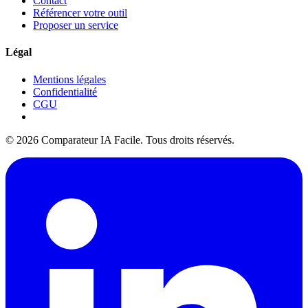
Contact
Référencer votre outil
Proposer un service
Légal
Mentions légales
Confidentialité
CGU
© 2026 Comparateur IA Facile. Tous droits réservés.