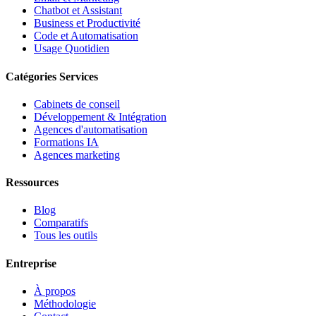
Chatbot et Assistant
Business et Productivité
Code et Automatisation
Usage Quotidien
Catégories Services
Cabinets de conseil
Développement & Intégration
Agences d'automatisation
Formations IA
Agences marketing
Ressources
Blog
Comparatifs
Tous les outils
Entreprise
À propos
Méthodologie