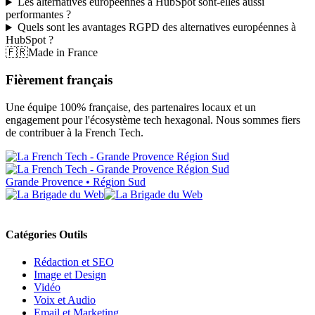
Les alternatives européennes à HubSpot sont-elles aussi
performantes ?
Quels sont les avantages RGPD des alternatives européennes à
HubSpot ?
🇫🇷
Made in France
Fièrement français
Une équipe 100% française, des partenaires locaux et un
engagement pour l'écosystème tech hexagonal. Nous sommes fiers
de contribuer à la French Tech.
Grande Provence • Région Sud
Catégories Outils
Rédaction et SEO
Image et Design
Vidéo
Voix et Audio
Email et Marketing