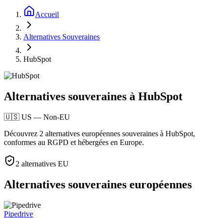
Accueil
Alternatives Souveraines
HubSpot
Alternatives souveraines à HubSpot
🇺🇸
US
—
Non-EU
Découvrez 2 alternatives européennes souveraines à HubSpot,
conformes au RGPD et hébergées en Europe.
2
alternatives EU
Alternatives souveraines européennes
Pipedrive