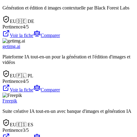
Génération et édition d images contextuelle par Black Forest Labs
EU
🇩🇪
DE
Pertinence
4
/5
Voir la fiche
Comparer
getimg.ai
Plateforme IA tout-en-un pour la génération et l'édition d'images et
vidéos
EU
🇵🇱
PL
Pertinence
4
/5
Voir la fiche
Comparer
Freepik
Suite créative IA tout-en-un avec banque d'images et génération IA
EU
🇪🇸
ES
Pertinence
3
/5