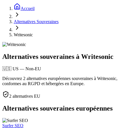
Accueil
Alternatives Souveraines
Writesonic
Alternatives souveraines à Writesonic
🇺🇸
US
—
Non-EU
Découvrez 2 alternatives européennes souveraines à Writesonic,
conformes au RGPD et hébergées en Europe.
2
alternatives EU
Alternatives souveraines européennes
Surfer SEO