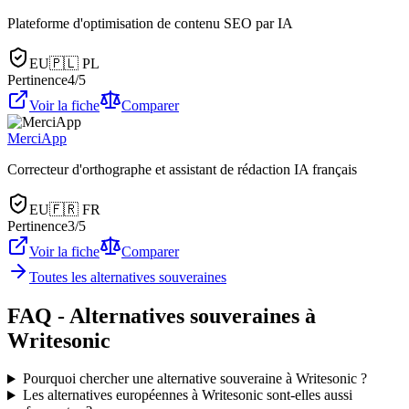
Plateforme d'optimisation de contenu SEO par IA
EU
🇵🇱
PL
Pertinence
4
/5
Voir la fiche
Comparer
MerciApp
Correcteur d'orthographe et assistant de rédaction IA français
EU
🇫🇷
FR
Pertinence
3
/5
Voir la fiche
Comparer
Toutes les alternatives souveraines
FAQ - Alternatives souveraines à
Writesonic
Pourquoi chercher une alternative souveraine à Writesonic ?
Les alternatives européennes à Writesonic sont-elles aussi