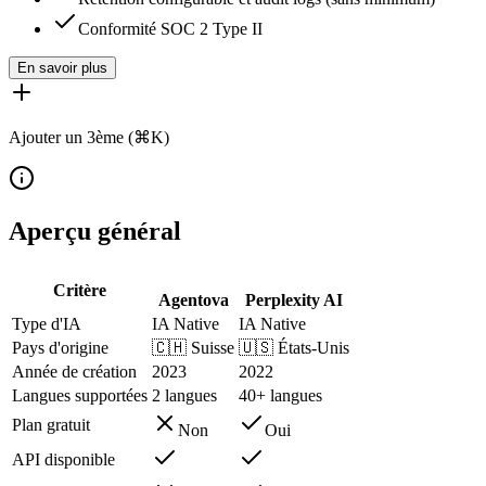
Conformité SOC 2 Type II
En savoir plus
Ajouter un 3ème (⌘K)
Aperçu général
Critère
Agentova
Perplexity AI
Type d'IA
IA Native
IA Native
Pays d'origine
🇨🇭
Suisse
🇺🇸
États-Unis
Année de création
2023
2022
Langues supportées
2 langues
40+ langues
Plan gratuit
Non
Oui
API disponible