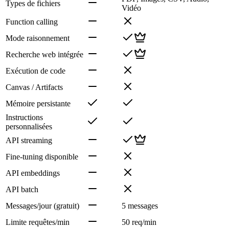
Types de fichiers
Vidéo
Function calling
Mode raisonnement
Recherche web intégrée
Exécution de code
Canvas / Artifacts
Mémoire persistante
Instructions
personnalisées
API streaming
Fine-tuning disponible
API embeddings
API batch
Messages/jour (gratuit)
5 messages
Limite requêtes/min
50 req/min