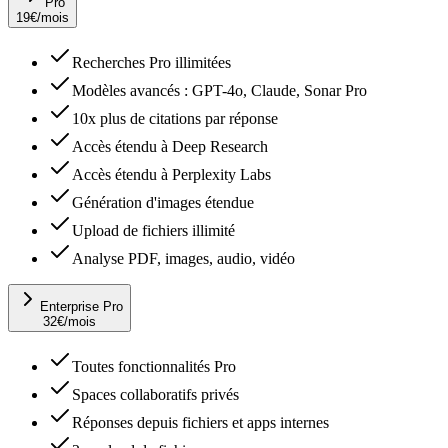
Pro
19
€
/mois
Recherches Pro illimitées
Modèles avancés : GPT-4o, Claude, Sonar Pro
10x plus de citations par réponse
Accès étendu à Deep Research
Accès étendu à Perplexity Labs
Génération d'images étendue
Upload de fichiers illimité
Analyse PDF, images, audio, vidéo
Enterprise Pro
32
€
/mois
Toutes fonctionnalités Pro
Spaces collaboratifs privés
Réponses depuis fichiers et apps internes