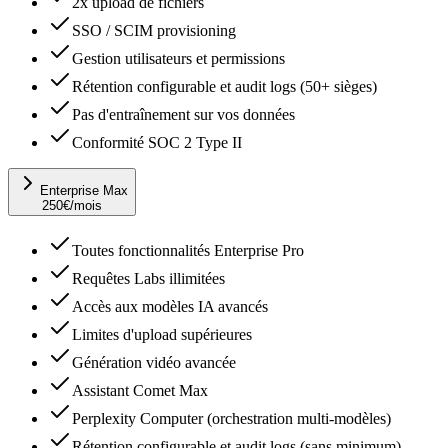
2x upload de fichiers
SSO / SCIM provisioning
Gestion utilisateurs et permissions
Rétention configurable et audit logs (50+ sièges)
Pas d'entraînement sur vos données
Conformité SOC 2 Type II
Enterprise Max
250
€
/mois
Toutes fonctionnalités Enterprise Pro
Requêtes Labs illimitées
Accès aux modèles IA avancés
Limites d'upload supérieures
Génération vidéo avancée
Assistant Comet Max
Perplexity Computer (orchestration multi-modèles)
Rétention configurable et audit logs (sans minimum)