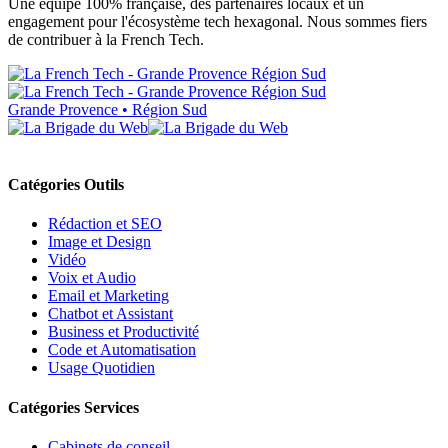
Une équipe 100% française, des partenaires locaux et un
engagement pour l'écosystème tech hexagonal. Nous sommes fiers
de contribuer à la French Tech.
Grande Provence • Région Sud
Catégories Outils
Rédaction et SEO
Image et Design
Vidéo
Voix et Audio
Email et Marketing
Chatbot et Assistant
Business et Productivité
Code et Automatisation
Usage Quotidien
Catégories Services
Cabinets de conseil