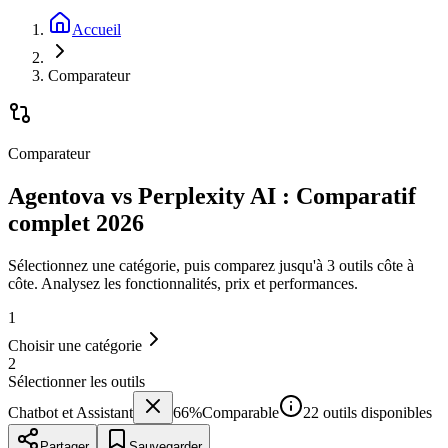
Accueil
Comparateur
Comparateur
Agentova vs Perplexity AI : Comparatif
complet 2026
Sélectionnez une catégorie, puis comparez jusqu'à 3 outils côte à
côte. Analysez les fonctionnalités, prix et performances.
1
Choisir une catégorie
2
Sélectionner les outils
Chatbot et Assistant
66
%
Comparable
22 outils disponibles
Partager
Sauvegarder