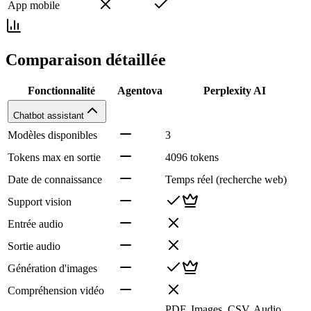
App mobile
Comparaison détaillée
Fonctionnalité
Agentova
Perplexity AI
Chatbot assistant
Modèles disponibles
3
Tokens max en sortie
4096 tokens
Date de connaissance
Temps réel (recherche web)
Support vision
Entrée audio
Sortie audio
Génération d'images
Compréhension vidéo
PDF, Images, CSV, Audio,