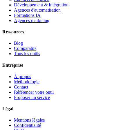
Développement & Intégration
Agences d'automatisation
Formations IA
Agences marketing
Ressources
Blog
Comparatifs
Tous les outils
Entreprise
À propos
Méthodologie
Contact
Référencer votre outil
Proposer un service
Légal
Mentions légales
Confidentialité