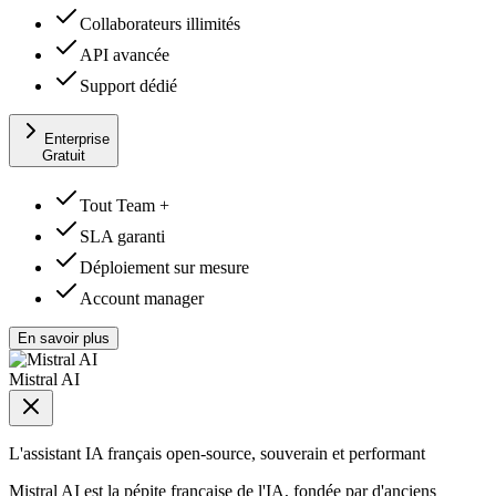
Collaborateurs illimités
API avancée
Support dédié
Enterprise
Gratuit
Tout Team +
SLA garanti
Déploiement sur mesure
Account manager
En savoir plus
Mistral AI
L'assistant IA français open-source, souverain et performant
Mistral AI est la pépite française de l'IA, fondée par d'anciens