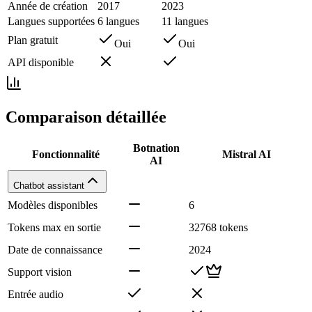
Année de création
2017
2023
Langues supportées
6 langues
11 langues
Plan gratuit
Oui
Oui
API disponible
Comparaison détaillée
Botnation
Fonctionnalité
Mistral AI
AI
Chatbot assistant
Modèles disponibles
6
Tokens max en sortie
32768 tokens
Date de connaissance
2024
Support vision
Entrée audio