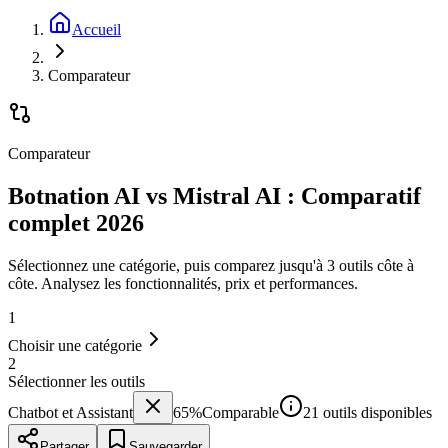
Accueil
Comparateur
Comparateur
Botnation AI vs Mistral AI : Comparatif
complet 2026
Sélectionnez une catégorie, puis comparez jusqu'à 3 outils côte à
côte. Analysez les fonctionnalités, prix et performances.
1
Choisir une catégorie
2
Sélectionner les outils
Chatbot et Assistant
65
%
Comparable
21 outils disponibles
Partager
Sauvegarder