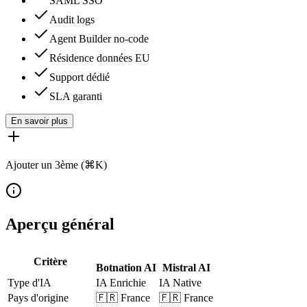
SAML SSO
Audit logs
Agent Builder no-code
Résidence données EU
Support dédié
SLA garanti
En savoir plus
Ajouter un 3ème (⌘K)
Aperçu général
Critère
Botnation AI
Mistral AI
Type d'IA
IA Enrichie
IA Native
Pays d'origine
🇫🇷
France
🇫🇷
France