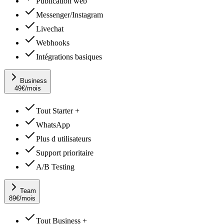
Publication web
Messenger/Instagram
Livechat
Webhooks
Intégrations basiques
Business
49
€
/mois
Tout Starter +
WhatsApp
Plus d utilisateurs
Support prioritaire
A/B Testing
Team
89
€
/mois
Tout Business +