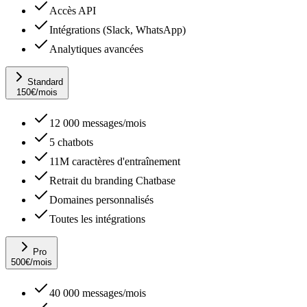
Accès API
Intégrations (Slack, WhatsApp)
Analytiques avancées
Standard
150
€
/mois
12 000 messages/mois
5 chatbots
11M caractères d'entraînement
Retrait du branding Chatbase
Domaines personnalisés
Toutes les intégrations
Pro
500
€
/mois
40 000 messages/mois