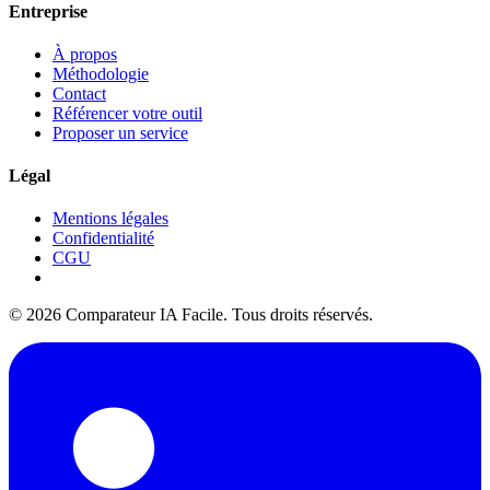
Entreprise
À propos
Méthodologie
Contact
Référencer votre outil
Proposer un service
Légal
Mentions légales
Confidentialité
CGU
© 2026 Comparateur IA Facile. Tous droits réservés.