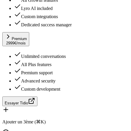
All Growth features
Lyro AI included
Custom integrations
Dedicated success manager
Premium
2999
€
/mois
Unlimited conversations
All Plus features
Premium support
Advanced security
Custom development
Essayer Tidio
Ajouter un 3ème (⌘K)