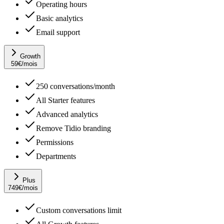
Operating hours
Basic analytics
Email support
Growth
59
€
/mois
250 conversations/month
All Starter features
Advanced analytics
Remove Tidio branding
Permissions
Departments
Plus
749
€
/mois
Custom conversations limit