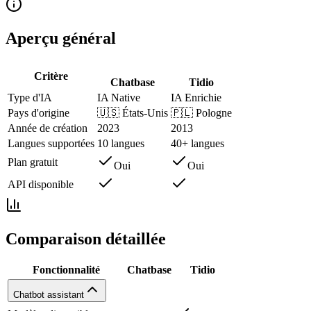
Aperçu général
Critère
Chatbase
Tidio
Type d'IA
IA Native
IA Enrichie
Pays d'origine
🇺🇸
États-Unis
🇵🇱
Pologne
Année de création
2023
2013
Langues supportées
10 langues
40+ langues
Plan gratuit
Oui
Oui
API disponible
Comparaison détaillée
Fonctionnalité
Chatbase
Tidio
Chatbot assistant