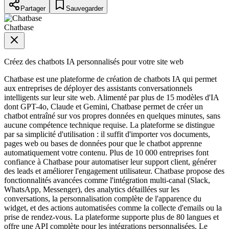
Partager
Sauvegarder
Chatbase
Créez des chatbots IA personnalisés pour votre site web
Chatbase est une plateforme de création de chatbots IA qui permet
aux entreprises de déployer des assistants conversationnels
intelligents sur leur site web. Alimenté par plus de 15 modèles d'IA
dont GPT-4o, Claude et Gemini, Chatbase permet de créer un
chatbot entraîné sur vos propres données en quelques minutes, sans
aucune compétence technique requise. La plateforme se distingue
par sa simplicité d'utilisation : il suffit d'importer vos documents,
pages web ou bases de données pour que le chatbot apprenne
automatiquement votre contenu. Plus de 10 000 entreprises font
confiance à Chatbase pour automatiser leur support client, générer
des leads et améliorer l'engagement utilisateur. Chatbase propose des
fonctionnalités avancées comme l'intégration multi-canal (Slack,
WhatsApp, Messenger), des analytics détaillées sur les
conversations, la personnalisation complète de l'apparence du
widget, et des actions automatisées comme la collecte d'emails ou la
prise de rendez-vous. La plateforme supporte plus de 80 langues et
offre une API complète pour les intégrations personnalisées. Le