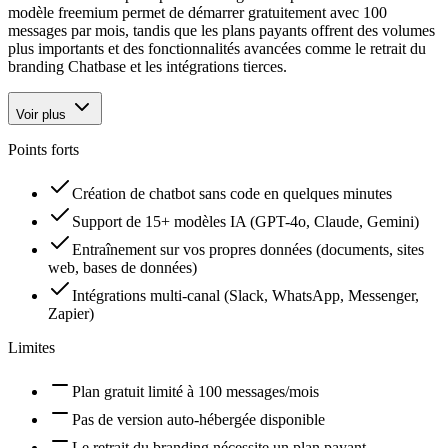
modèle freemium permet de démarrer gratuitement avec 100
messages par mois, tandis que les plans payants offrent des volumes
plus importants et des fonctionnalités avancées comme le retrait du
branding Chatbase et les intégrations tierces.
Voir plus
Points forts
Création de chatbot sans code en quelques minutes
Support de 15+ modèles IA (GPT-4o, Claude, Gemini)
Entraînement sur vos propres données (documents, sites
web, bases de données)
Intégrations multi-canal (Slack, WhatsApp, Messenger,
Zapier)
Limites
Plan gratuit limité à 100 messages/mois
Pas de version auto-hébergée disponible
Le retrait du branding nécessite un plan payant