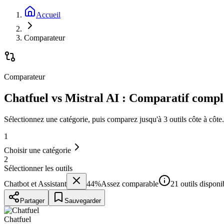
Accueil
Comparateur
Comparateur
Chatfuel vs Mistral AI : Comparatif compl
Sélectionnez une catégorie, puis comparez jusqu'à 3 outils côte à côte.
1
Choisir une catégorie
2
Sélectionner les outils
Chatbot et Assistant
44
%
Assez comparable
21 outils disponi
Partager
Sauvegarder
Chatfuel