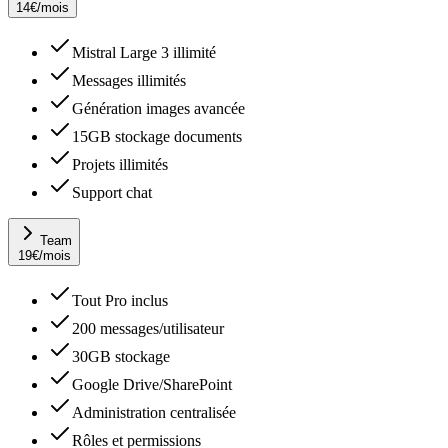
14
€
/mois
Mistral Large 3 illimité
Messages illimités
Génération images avancée
15GB stockage documents
Projets illimités
Support chat
Team
19
€
/mois
Tout Pro inclus
200 messages/utilisateur
30GB stockage
Google Drive/SharePoint
Administration centralisée
Rôles et permissions