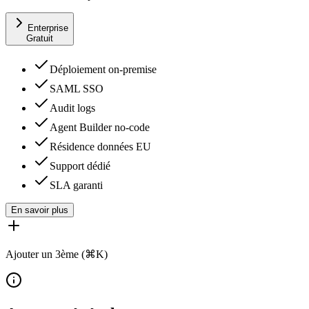
Enterprise
Gratuit
Déploiement on-premise
SAML SSO
Audit logs
Agent Builder no-code
Résidence données EU
Support dédié
SLA garanti
En savoir plus
Ajouter un 3ème (⌘K)