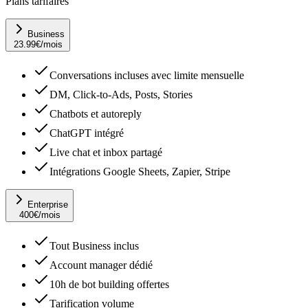
Plans tarifaires
Business
23.99
€
/mois
Conversations incluses avec limite mensuelle
DM, Click-to-Ads, Posts, Stories
Chatbots et autoreply
ChatGPT intégré
Live chat et inbox partagé
Intégrations Google Sheets, Zapier, Stripe
Enterprise
400
€
/mois
Tout Business inclus
Account manager dédié
10h de bot building offertes
Tarification volume