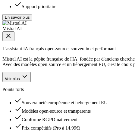
Support prioritaire
En savoir plus
Mistral AI
L'assistant IA français open-source, souverain et performant
Mistral AI est la pépite française de l'IA, fondée par d'anciens cher
Avec des modèles open-source et un hébergement EU, c'est le choix p
Voir plus
Points forts
Souveraineté européenne et hébergement EU
Modèles open-source et transparents
Conforme RGPD nativement
Prix compétitifs (Pro à 14,99€)