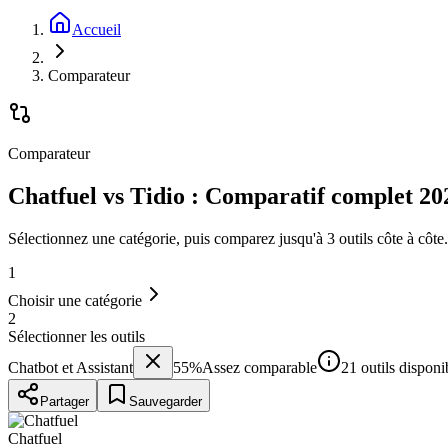
Accueil
Comparateur
Comparateur
Chatfuel vs Tidio : Comparatif complet 20
Sélectionnez une catégorie, puis comparez jusqu'à 3 outils côte à côte.
1
Choisir une catégorie
2
Sélectionner les outils
Chatbot et Assistant
55
%
Assez comparable
21 outils disponi
Partager
Sauvegarder
Chatfuel