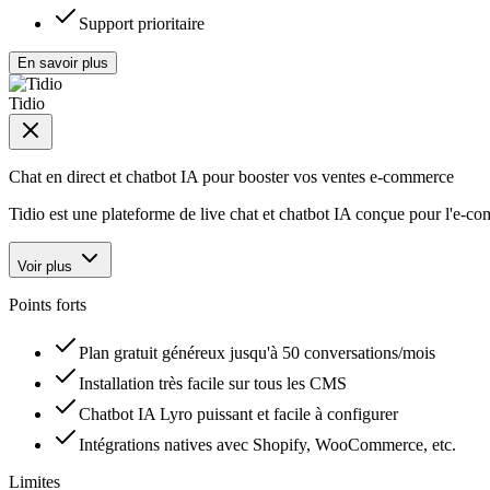
Support prioritaire
En savoir plus
Tidio
Chat en direct et chatbot IA pour booster vos ventes e-commerce
Tidio est une plateforme de live chat et chatbot IA conçue pour l'e-c
Voir plus
Points forts
Plan gratuit généreux jusqu'à 50 conversations/mois
Installation très facile sur tous les CMS
Chatbot IA Lyro puissant et facile à configurer
Intégrations natives avec Shopify, WooCommerce, etc.
Limites