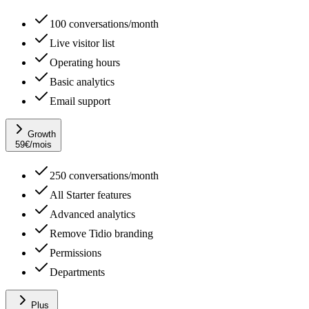
100 conversations/month
Live visitor list
Operating hours
Basic analytics
Email support
Growth
59
€
/mois
250 conversations/month
All Starter features
Advanced analytics
Remove Tidio branding
Permissions
Departments
Plus