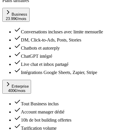
Plans tarifaires
Business
23.99
€
/mois
Conversations incluses avec limite mensuelle
DM, Click-to-Ads, Posts, Stories
Chatbots et autoreply
ChatGPT intégré
Live chat et inbox partagé
Intégrations Google Sheets, Zapier, Stripe
Enterprise
400
€
/mois
Tout Business inclus
Account manager dédié
10h de bot building offertes
Tarification volume