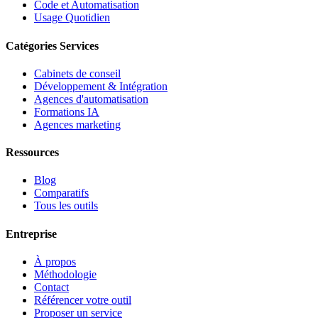
Code et Automatisation
Usage Quotidien
Catégories Services
Cabinets de conseil
Développement & Intégration
Agences d'automatisation
Formations IA
Agences marketing
Ressources
Blog
Comparatifs
Tous les outils
Entreprise
À propos
Méthodologie
Contact
Référencer votre outil
Proposer un service