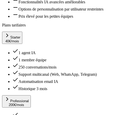
Fonctionnalités IA avancées améliorables
Options de personnalisation par utilisateur restreintes
Prix élevé pour les petites équipes
Plans tarifaires
Starter
40
€
/mois
1 agent IA
1 membre équipe
250 conversations/mois
Support multicanal (Web, WhatsApp, Telegram)
Automatisation email IA
Historique 3 mois
Professional
200
€
/mois