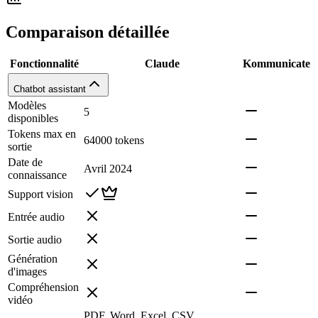
Comparaison détaillée
Fonctionnalité
Claude
Kommunicate
Chatbot assistant
Modèles
5
disponibles
Tokens max en
64000 tokens
sortie
Date de
Avril 2024
connaissance
Support vision
Entrée audio
Sortie audio
Génération
d'images
Compréhension
vidéo
PDF, Word, Excel, CSV,