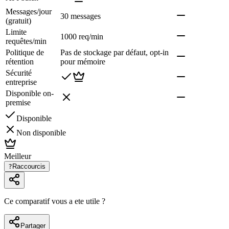
Messages/jour
30 messages
(gratuit)
Limite
1000 req/min
requêtes/min
Politique de
Pas de stockage par défaut, opt-in
rétention
pour mémoire
Sécurité
entreprise
Disponible on-
premise
Disponible
Non disponible
Meilleur
?
Raccourcis
Ce comparatif vous a ete utile ?
Partager