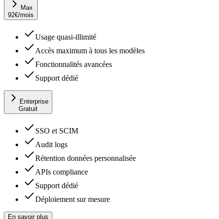
Max
92
€
/mois
Usage quasi-illimité
Accès maximum à tous les modèles
Fonctionnalités avancées
Support dédié
Enterprise
Gratuit
SSO et SCIM
Audit logs
Rétention données personnalisée
APIs compliance
Support dédié
Déploiement sur mesure
En savoir plus