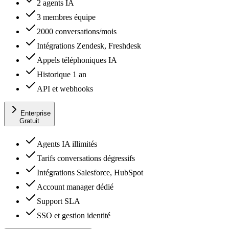
2 agents IA
3 membres équipe
2000 conversations/mois
Intégrations Zendesk, Freshdesk
Appels téléphoniques IA
Historique 1 an
API et webhooks
Enterprise
Gratuit
Agents IA illimités
Tarifs conversations dégressifs
Intégrations Salesforce, HubSpot
Account manager dédié
Support SLA
SSO et gestion identité