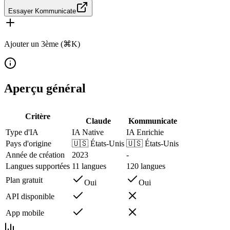
Essayer Kommunicate
Ajouter un 3ème (⌘K)
Aperçu général
Critère
Claude
Kommunicate
Type d'IA
IA Native
IA Enrichie
Pays d'origine
🇺🇸
États-Unis
🇺🇸
États-Unis
Année de création
2023
-
Langues supportées
11 langues
120 langues
Plan gratuit
Oui
Oui
API disponible
App mobile