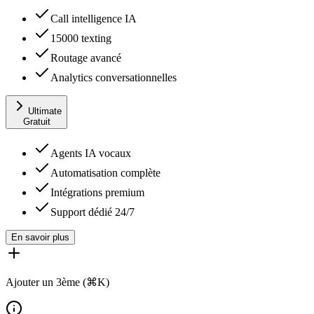
Call intelligence IA
15000 texting
Routage avancé
Analytics conversationnelles
Ultimate
Gratuit
Agents IA vocaux
Automatisation complète
Intégrations premium
Support dédié 24/7
En savoir plus
Ajouter un 3ème (⌘K)