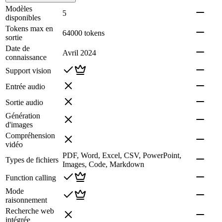
Modèles
5
disponibles
Tokens max en
64000 tokens
sortie
Date de
Avril 2024
connaissance
Support vision
Entrée audio
Sortie audio
Génération
d'images
Compréhension
vidéo
PDF, Word, Excel, CSV, PowerPoint,
Types de fichiers
Images, Code, Markdown
Function calling
Mode
raisonnement
Recherche web
intégrée