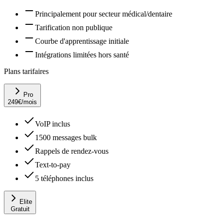
Principalement pour secteur médical/dentaire
Tarification non publique
Courbe d'apprentissage initiale
Intégrations limitées hors santé
Plans tarifaires
Pro
249
€
/mois
VoIP inclus
1500 messages bulk
Rappels de rendez-vous
Text-to-pay
5 téléphones inclus
Elite
Gratuit