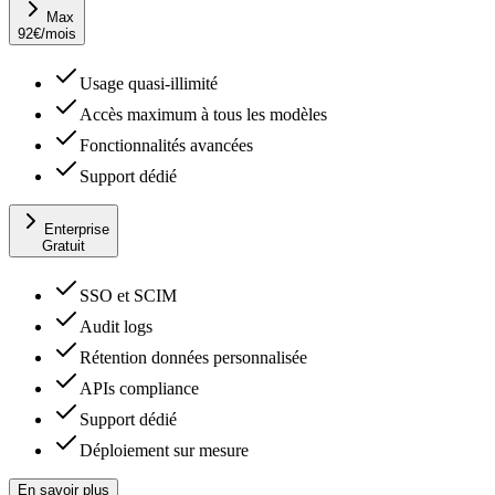
Max
92
€
/mois
Usage quasi-illimité
Accès maximum à tous les modèles
Fonctionnalités avancées
Support dédié
Enterprise
Gratuit
SSO et SCIM
Audit logs
Rétention données personnalisée
APIs compliance
Support dédié
Déploiement sur mesure
En savoir plus