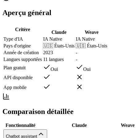
Aperçu général
Critère
Claude
Weave
Type d'IA
IA Native
IA Native
Pays d'origine
🇺🇸
États-Unis
🇺🇸
États-Unis
Année de création
2023
-
Langues supportées
11 langues
-
Plan gratuit
Oui
Oui
API disponible
App mobile
Comparaison détaillée
Fonctionnalité
Claude
Weave
Chatbot assistant