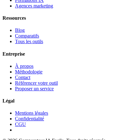
Formations IA
Agences marketing
Ressources
Blog
Comparatifs
Tous les outils
Entreprise
À propos
Méthodologie
Contact
Référencer votre outil
Proposer un service
Légal
Mentions légales
Confidentialité
CGU