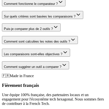
Comment fonctionne le comparateur ?
Sur quels critères sont basées les comparaisons ?
Puis-je comparer plus de 2 outils ?
Comment sont calculées les notes des outils ?
Les comparaisons sont-elles objectives ?
Comment suggérer un outil a comparer ?
🇫🇷
Made in France
Fièrement français
Une équipe 100% française, des partenaires locaux et un
engagement pour l'écosystème tech hexagonal. Nous sommes fiers
de contribuer à la French Tech.