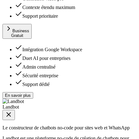
Contexte étendu maximum
Support prioritaire
Business
Gratuit
Intégration Google Workspace
Duet AI pour entreprises
Admin centralisé
Sécurité entreprise
Support dédié
En savoir plus
Landbot
Le constructeur de chatbots no-code pour sites web et WhatsApp
Landbot est une plateforme no-code de création de chatbots pour