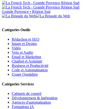
Grande Provence • Région Sud
Catégories Outils
Rédaction et SEO
Image et Design
Vidéo
Voix et Audio
Email et Marketing
Chatbot et Assistant
Business et Productivité
Code et Automatisation
Usage Quotidien
Catégories Services
Cabinets de conseil
Développement & Intégration
Agences d'automatisation
Formations IA