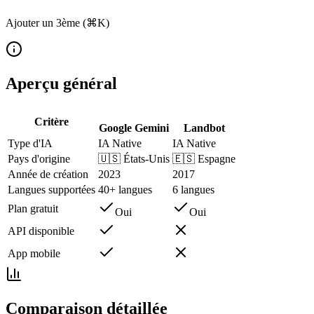
Ajouter un 3ème (⌘K)
Aperçu général
Critère
Google Gemini
Landbot
Type d'IA
IA Native
IA Native
Pays d'origine
🇺🇸
États-Unis
🇪🇸
Espagne
Année de création
2023
2017
Langues supportées
40+ langues
6 langues
Plan gratuit
Oui
Oui
API disponible
App mobile
Comparaison détaillée