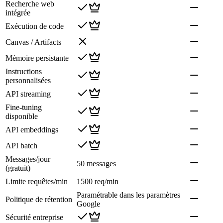
Recherche web
intégrée
Exécution de code
Canvas / Artifacts
Mémoire persistante
Instructions
personnalisées
API streaming
Fine-tuning
disponible
API embeddings
API batch
Messages/jour
50 messages
(gratuit)
Limite requêtes/min
1500 req/min
Paramétrable dans les paramètres
Politique de rétention
Google
Sécurité entreprise