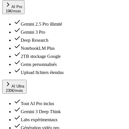
AI Pro
19
€
/mois
Gemini 2.5 Pro illimité
Gemini 3 Pro
Deep Research
NotebookLM Plus
2TB stockage Google
Gems personnalisés
Upload fichiers étendus
AI Ultra
230
€
/mois
Tout AI Pro inclus
Gemini 3 Deep Think
Labs expérimentaux
Génération vidéo pro