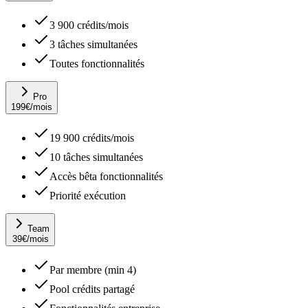
3 900 crédits/mois
3 tâches simultanées
Toutes fonctionnalités
Pro
199
€
/mois
19 900 crédits/mois
10 tâches simultanées
Accès bêta fonctionnalités
Priorité exécution
Team
39
€
/mois
Par membre (min 4)
Pool crédits partagé