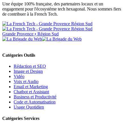
Une équipe 100% française, des partenaires locaux et un
engagement pour l'écosystème tech hexagonal. Nous sommes fiers
de contribuer à la French Tech.
Grande Provence • Région Sud
Catégories Outils
Rédaction et SEO
Image et Design
Vidéo
Voix et Audio
Email et Marketing
Chatbot et Assistant
Business et Productivité
Code et Automatisation
Usage Quotidien
Catégories Services