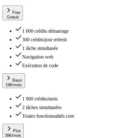
Free
Gratuit
1 000 crédits démarrage
300 crédits/jour refresh
1 tâche simultanée
Navigation web
Exécution de code
Basic
19
€
/mois
1 900 crédits/mois
2 tâches simultanées
Toutes fonctionnalités core
Plus
39
€
/mois