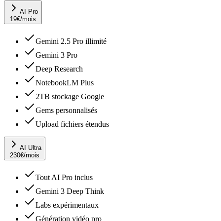
AI Pro
19
€
/mois
Gemini 2.5 Pro illimité
Gemini 3 Pro
Deep Research
NotebookLM Plus
2TB stockage Google
Gems personnalisés
Upload fichiers étendus
AI Ultra
230
€
/mois
Tout AI Pro inclus
Gemini 3 Deep Think
Labs expérimentaux
Génération vidéo pro