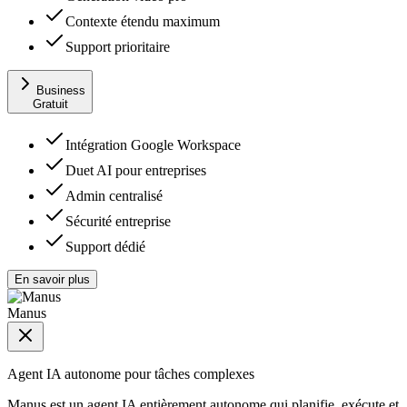
Contexte étendu maximum
Support prioritaire
Business
Gratuit
Intégration Google Workspace
Duet AI pour entreprises
Admin centralisé
Sécurité entreprise
Support dédié
En savoir plus
Manus
Agent IA autonome pour tâches complexes
Manus est un agent IA entièrement autonome qui planifie, exécute et