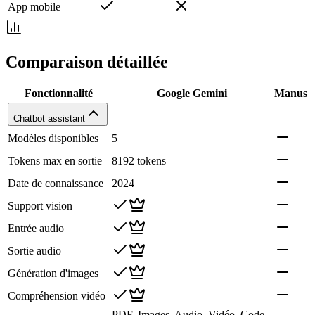
App mobile
Comparaison détaillée
Fonctionnalité
Google Gemini
Manus
Chatbot assistant
Modèles disponibles
5
Tokens max en sortie
8192 tokens
Date de connaissance
2024
Support vision
Entrée audio
Sortie audio
Génération d'images
Compréhension vidéo
PDF, Images, Audio, Vidéo, Code,