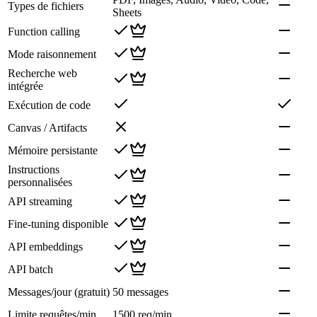
Types de fichiers
Sheets
Function calling
Mode raisonnement
Recherche web
intégrée
Exécution de code
Canvas / Artifacts
Mémoire persistante
Instructions
personnalisées
API streaming
Fine-tuning disponible
API embeddings
API batch
Messages/jour (gratuit)
50 messages
Limite requêtes/min
1500 req/min