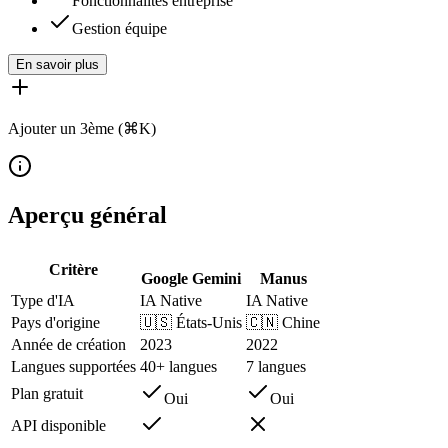
Fonctionnalités entreprise
Gestion équipe
En savoir plus
Ajouter un 3ème (⌘K)
Aperçu général
Critère
Google Gemini
Manus
Type d'IA
IA Native
IA Native
Pays d'origine
🇺🇸
États-Unis
🇨🇳
Chine
Année de création
2023
2022
Langues supportées
40+ langues
7 langues
Plan gratuit
Oui
Oui
API disponible