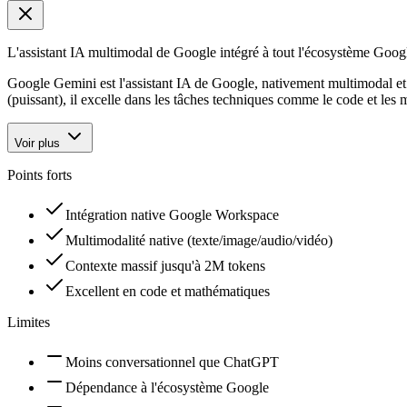
L'assistant IA multimodal de Google intégré à tout l'écosystème Goog
Google Gemini est l'assistant IA de Google, nativement multimodal et
(puissant), il excelle dans les tâches techniques comme le code et le
Voir plus
Points forts
Intégration native Google Workspace
Multimodalité native (texte/image/audio/vidéo)
Contexte massif jusqu'à 2M tokens
Excellent en code et mathématiques
Limites
Moins conversationnel que ChatGPT
Dépendance à l'écosystème Google