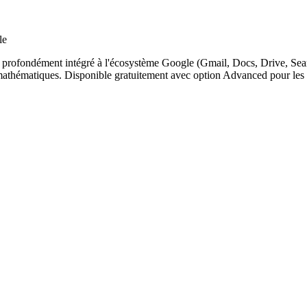
le
 profondément intégré à l'écosystème Google (Gmail, Docs, Drive, Sear
s mathématiques. Disponible gratuitement avec option Advanced pour les u