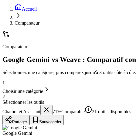
Accueil
Comparateur
Comparateur
Google Gemini vs Weave : Comparatif com
Sélectionnez une catégorie, puis comparez jusqu'à 3 outils côte à côte.
1
Choisir une catégorie
2
Sélectionner les outils
Chatbot et Assistant
71
%
Comparable
21 outils disponibles
Partager
Sauvegarder
Google Gemini