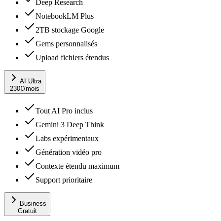
Deep Research
NotebookLM Plus
2TB stockage Google
Gems personnalisés
Upload fichiers étendus
AI Ultra
230
€
/mois
Tout AI Pro inclus
Gemini 3 Deep Think
Labs expérimentaux
Génération vidéo pro
Contexte étendu maximum
Support prioritaire
Business
Gratuit