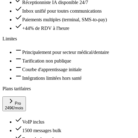
Réceptionniste IA disponible 24/7
Inbox unifié pour toutes communications
Paiements multiples (terminal, SMS-to-pay)
+44% de RDV à l'heure
Limites
Principalement pour secteur médical/dentaire
Tarification non publique
Courbe d'apprentissage initiale
Intégrations limitées hors santé
Plans tarifaires
Pro
249
€
/mois
VoIP inclus
1500 messages bulk