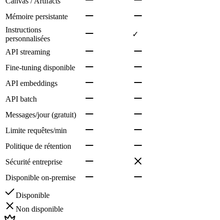
Canvas / Artifacts
Mémoire persistante
Instructions
✓
personnalisées
API streaming
Fine-tuning disponible
API embeddings
API batch
Messages/jour (gratuit)
Limite requêtes/min
Politique de rétention
Sécurité entreprise
Disponible on-premise
Disponible
Non disponible