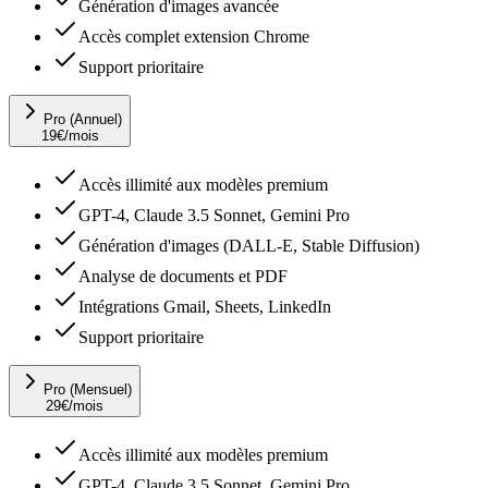
Génération d'images avancée
Accès complet extension Chrome
Support prioritaire
Pro (Annuel)
19
€
/mois
Accès illimité aux modèles premium
GPT-4, Claude 3.5 Sonnet, Gemini Pro
Génération d'images (DALL-E, Stable Diffusion)
Analyse de documents et PDF
Intégrations Gmail, Sheets, LinkedIn
Support prioritaire
Pro (Mensuel)
29
€
/mois
Accès illimité aux modèles premium
GPT-4, Claude 3.5 Sonnet, Gemini Pro