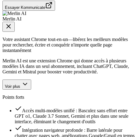
Essayer Kommunicate
Merlin AI
Votre assistant Chrome tout-en-un—libérez les meilleurs modèles
pour rechercher, écrire et conquérir n'importe quelle page
instantanément
Merlin AI est une extension Chrome qui donne accès à plusieurs
modèles IA dans un seul abonnement, incluant ChatGPT, Claude,
Gemini et Mistral pour booster votre productivité.
Voir plus
Points forts
Accès multi-modèles unifié : Basculez sans effort entre
GPT o1, Claude 3.7 Sonnet, Gemini et plus dans une seule
interface, éliminant le changement d'outils
Intégration navigateur profonde : Barre latérale pour
chatter avec pages web, améliorations Google/Gmail en temps