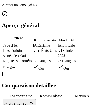
Ajouter un 3ème (⌘K)
Aperçu général
Critère
Kommunicate
Merlin AI
Type d'IA
IA Enrichie
IA Enrichie
Pays d'origine
🇺🇸
États-Unis
🇮🇳
Inde
Année de création
-
2023
Langues supportées
120 langues
25+ langues
Plan gratuit
Oui
Oui
Comparaison détaillée
Fonctionnalité
Kommunicate
Merlin AI
Chatbot assistant