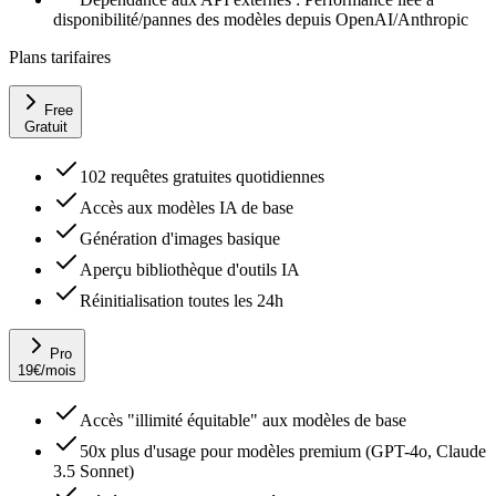
disponibilité/pannes des modèles depuis OpenAI/Anthropic
Plans tarifaires
Free
Gratuit
102 requêtes gratuites quotidiennes
Accès aux modèles IA de base
Génération d'images basique
Aperçu bibliothèque d'outils IA
Réinitialisation toutes les 24h
Pro
19
€
/mois
Accès "illimité équitable" aux modèles de base
50x plus d'usage pour modèles premium (GPT-4o, Claude
3.5 Sonnet)