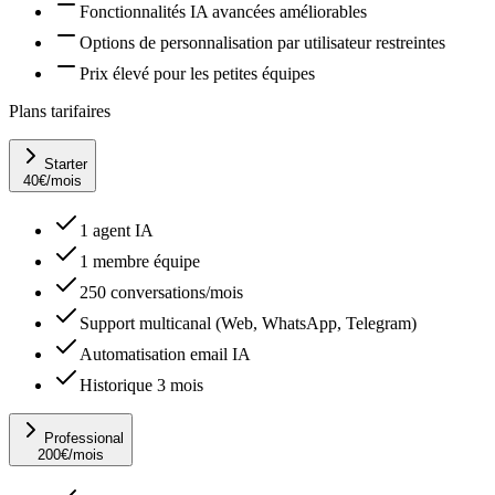
Fonctionnalités IA avancées améliorables
Options de personnalisation par utilisateur restreintes
Prix élevé pour les petites équipes
Plans tarifaires
Starter
40
€
/mois
1 agent IA
1 membre équipe
250 conversations/mois
Support multicanal (Web, WhatsApp, Telegram)
Automatisation email IA
Historique 3 mois
Professional
200
€
/mois