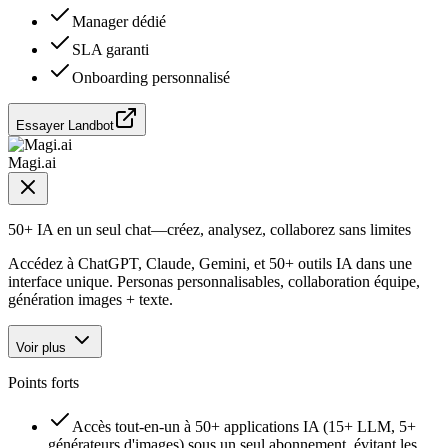
Manager dédié
SLA garanti
Onboarding personnalisé
Essayer Landbot
Magi.ai
50+ IA en un seul chat—créez, analysez, collaborez sans limites
Accédez à ChatGPT, Claude, Gemini, et 50+ outils IA dans une
interface unique. Personas personnalisables, collaboration équipe,
génération images + texte.
Voir plus
Points forts
Accès tout-en-un à 50+ applications IA (15+ LLM, 5+
générateurs d'images) sous un seul abonnement, évitant les