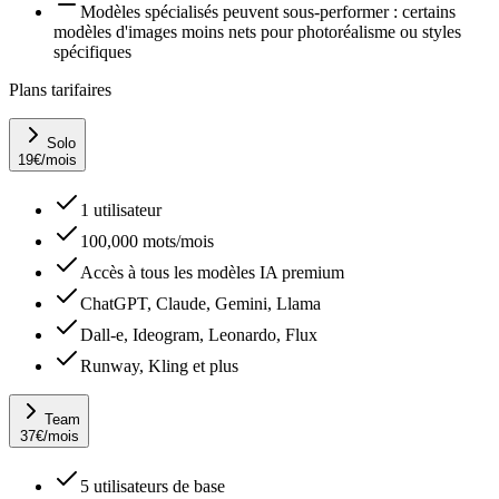
Modèles spécialisés peuvent sous-performer : certains
modèles d'images moins nets pour photoréalisme ou styles
spécifiques
Plans tarifaires
Solo
19
€
/mois
1 utilisateur
100,000 mots/mois
Accès à tous les modèles IA premium
ChatGPT, Claude, Gemini, Llama
Dall-e, Ideogram, Leonardo, Flux
Runway, Kling et plus
Team
37
€
/mois
5 utilisateurs de base