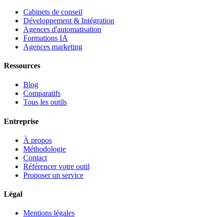
Cabinets de conseil
Développement & Intégration
Agences d'automatisation
Formations IA
Agences marketing
Ressources
Blog
Comparatifs
Tous les outils
Entreprise
À propos
Méthodologie
Contact
Référencer votre outil
Proposer un service
Légal
Mentions légales