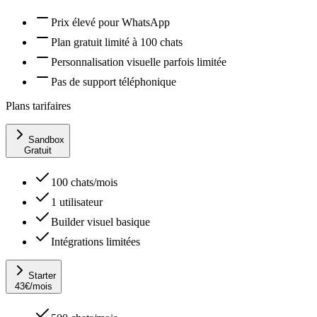
Prix élevé pour WhatsApp
Plan gratuit limité à 100 chats
Personnalisation visuelle parfois limitée
Pas de support téléphonique
Plans tarifaires
Sandbox
Gratuit
100 chats/mois
1 utilisateur
Builder visuel basique
Intégrations limitées
Starter
43
€
/mois