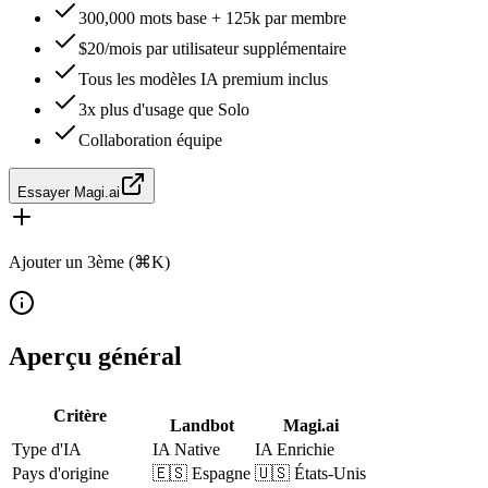
300,000 mots base + 125k par membre
$20/mois par utilisateur supplémentaire
Tous les modèles IA premium inclus
3x plus d'usage que Solo
Collaboration équipe
Essayer Magi.ai
Ajouter un 3ème (⌘K)
Aperçu général
Critère
Landbot
Magi.ai
Type d'IA
IA Native
IA Enrichie
Pays d'origine
🇪🇸
Espagne
🇺🇸
États-Unis