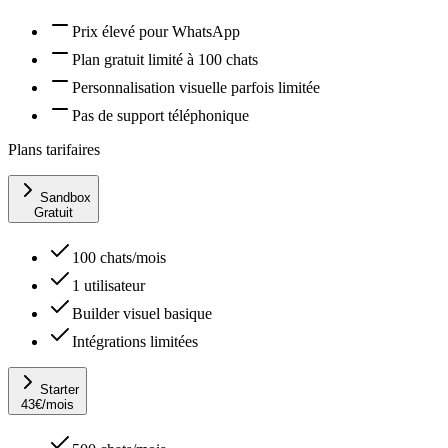
Prix élevé pour WhatsApp
Plan gratuit limité à 100 chats
Personnalisation visuelle parfois limitée
Pas de support téléphonique
Plans tarifaires
Sandbox
Gratuit
100 chats/mois
1 utilisateur
Builder visuel basique
Intégrations limitées
Starter
43
€
/mois