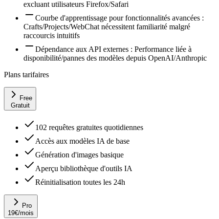
excluant utilisateurs Firefox/Safari
Courbe d'apprentissage pour fonctionnalités avancées :
Crafts/Projects/WebChat nécessitent familiarité malgré
raccourcis intuitifs
Dépendance aux API externes : Performance liée à
disponibilité/pannes des modèles depuis OpenAI/Anthropic
Plans tarifaires
Free
Gratuit
102 requêtes gratuites quotidiennes
Accès aux modèles IA de base
Génération d'images basique
Aperçu bibliothèque d'outils IA
Réinitialisation toutes les 24h
Pro
19
€
/mois