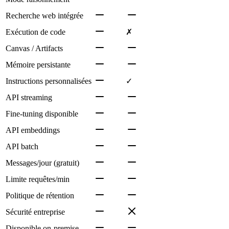
Recherche web intégrée
Exécution de code
✗
Canvas / Artifacts
Mémoire persistante
Instructions personnalisées
✓
API streaming
Fine-tuning disponible
API embeddings
API batch
Messages/jour (gratuit)
Limite requêtes/min
Politique de rétention
Sécurité entreprise
Disponible on-premise