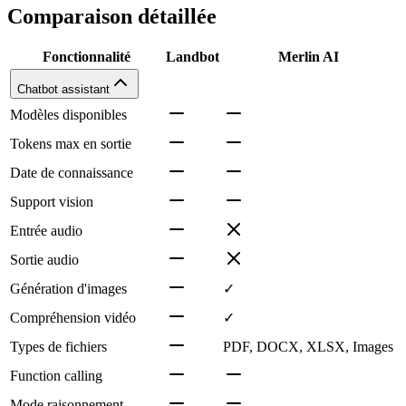
Comparaison détaillée
Fonctionnalité
Landbot
Merlin AI
Chatbot assistant
Modèles disponibles
Tokens max en sortie
Date de connaissance
Support vision
Entrée audio
Sortie audio
Génération d'images
✓
Compréhension vidéo
✓
Types de fichiers
PDF, DOCX, XLSX, Images
Function calling
Mode raisonnement