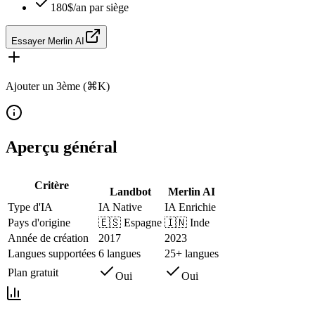
180$/an par siège
Essayer Merlin AI
Ajouter un 3ème (⌘K)
Aperçu général
Critère
Landbot
Merlin AI
Type d'IA
IA Native
IA Enrichie
Pays d'origine
🇪🇸
Espagne
🇮🇳
Inde
Année de création
2017
2023
Langues supportées
6 langues
25+ langues
Plan gratuit
Oui
Oui