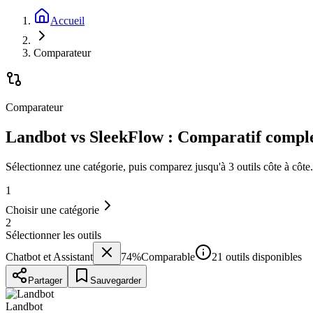
Accueil
Comparateur
Comparateur
Landbot vs SleekFlow : Comparatif compl
Sélectionnez une catégorie, puis comparez jusqu'à 3 outils côte à côte.
1
Choisir une catégorie
2
Sélectionner les outils
Chatbot et Assistant
74
%
Comparable
21 outils disponibles
Partager
Sauvegarder
Landbot