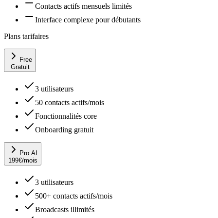
Contacts actifs mensuels limités
Interface complexe pour débutants
Plans tarifaires
Free
Gratuit
3 utilisateurs
50 contacts actifs/mois
Fonctionnalités core
Onboarding gratuit
Pro AI
199
€
/mois
3 utilisateurs
500+ contacts actifs/mois
Broadcasts illimités