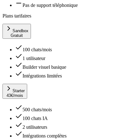
Pas de support téléphonique
Plans tarifaires
Sandbox
Gratuit
100 chats/mois
1 utilisateur
Builder visuel basique
Intégrations limitées
Starter
43
€
/mois
500 chats/mois
100 chats IA
2 utilisateurs
Intégrations complètes