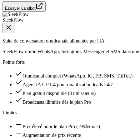
Essayer Landbot
SleekFlow
Suite de conversation omnicanale alimentée par l'IA
SleekFlow unifie WhatsApp, Instagram, Messenger et SMS dans une bo
Points forts
Omnicanal complet (WhatsApp, IG, FB, SMS, TikTok)
Agent IA GPT-4 pour qualification leads 24/7
Plan gratuit disponible (3 utilisateurs)
Broadcasts illimités dès le plan Pro
Limites
Prix élevé pour le plan Pro (199$/mois)
Augmentation de prix récente