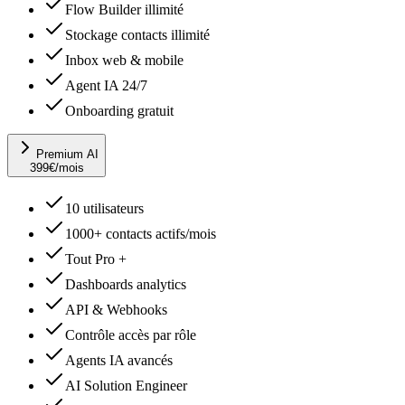
Flow Builder illimité
Stockage contacts illimité
Inbox web & mobile
Agent IA 24/7
Onboarding gratuit
Premium AI
399
€
/mois
10 utilisateurs
1000+ contacts actifs/mois
Tout Pro +
Dashboards analytics
API & Webhooks
Contrôle accès par rôle
Agents IA avancés
AI Solution Engineer