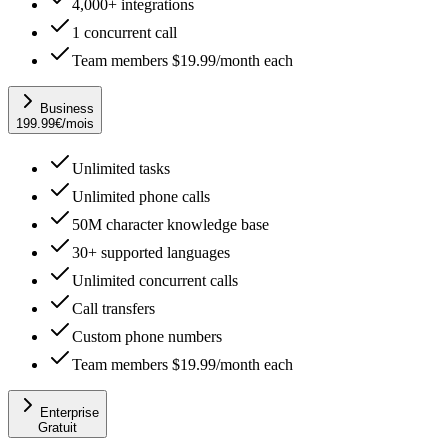
4,000+ integrations
1 concurrent call
Team members $19.99/month each
Business
199.99
€
/mois
Unlimited tasks
Unlimited phone calls
50M character knowledge base
30+ supported languages
Unlimited concurrent calls
Call transfers
Custom phone numbers
Team members $19.99/month each
Enterprise
Gratuit