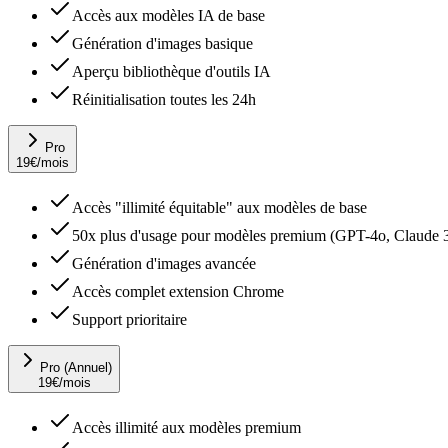
Accès aux modèles IA de base
Génération d'images basique
Aperçu bibliothèque d'outils IA
Réinitialisation toutes les 24h
Pro
19
€
/mois
Accès "illimité équitable" aux modèles de base
50x plus d'usage pour modèles premium (GPT-4o, Claude 3
Génération d'images avancée
Accès complet extension Chrome
Support prioritaire
Pro (Annuel)
19
€
/mois
Accès illimité aux modèles premium