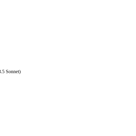
.5 Sonnet)