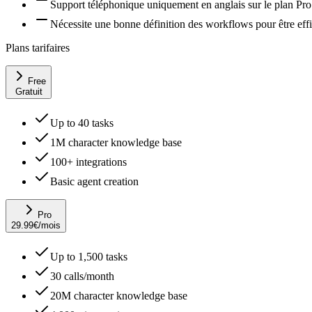
Support téléphonique uniquement en anglais sur le plan Pro
Nécessite une bonne définition des workflows pour être eff
Plans tarifaires
Free
Gratuit
Up to 40 tasks
1M character knowledge base
100+ integrations
Basic agent creation
Pro
29.99
€
/mois
Up to 1,500 tasks
30 calls/month
20M character knowledge base