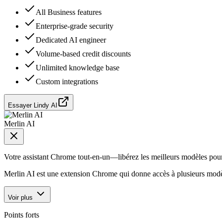
All Business features
Enterprise-grade security
Dedicated AI engineer
Volume-based credit discounts
Unlimited knowledge base
Custom integrations
Essayer Lindy AI
Merlin AI
Votre assistant Chrome tout-en-un—libérez les meilleurs modèles pour 
Merlin AI est une extension Chrome qui donne accès à plusieurs modè
Voir plus
Points forts