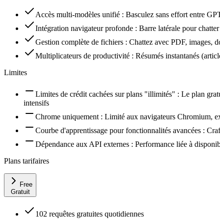
Accès multi-modèles unifié : Basculez sans effort entre GPT
Intégration navigateur profonde : Barre latérale pour chatte
Gestion complète de fichiers : Chattez avec PDF, images, 
Multiplicateurs de productivité : Résumés instantanés (artic
Limites
Limites de crédit cachées sur plans "illimités" : Le plan gra
intensifs
Chrome uniquement : Limité aux navigateurs Chromium, excl
Courbe d'apprentissage pour fonctionnalités avancées : Craft
Dépendance aux API externes : Performance liée à disponi
Plans tarifaires
Free
Gratuit
102 requêtes gratuites quotidiennes