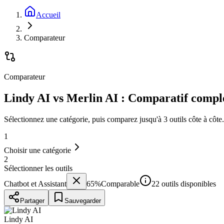
Accueil
Comparateur
Comparateur
Lindy AI vs Merlin AI : Comparatif compl
Sélectionnez une catégorie, puis comparez jusqu'à 3 outils côte à côte.
1
Choisir une catégorie
2
Sélectionner les outils
Chatbot et Assistant
65
%
Comparable
22 outils disponibles
Partager
Sauvegarder
Lindy AI