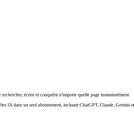
rechercher, écrire et conquérir n'importe quelle page instantanément
les IA dans un seul abonnement, incluant ChatGPT, Claude, Gemini et M