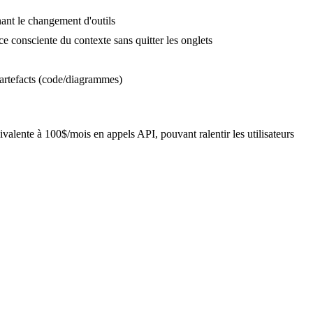
nant le changement d'outils
e consciente du contexte sans quitter les onglets
t artefacts (code/diagrammes)
uivalente à 100$/mois en appels API, pouvant ralentir les utilisateurs