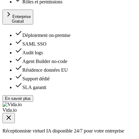
Rôles et permissions
Enterprise
Gratuit
Déploiement on-premise
SAML SSO
Audit logs
Agent Builder no-code
Résidence données EU
Support dédié
SLA garanti
En savoir plus
Vida.io
Réceptionniste virtuel IA disponible 24/7 pour votre entreprise