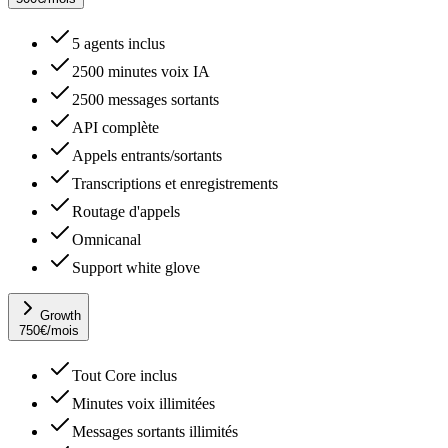
5 agents inclus
2500 minutes voix IA
2500 messages sortants
API complète
Appels entrants/sortants
Transcriptions et enregistrements
Routage d'appels
Omnicanal
Support white glove
Growth
750
€
/mois
Tout Core inclus
Minutes voix illimitées
Messages sortants illimités