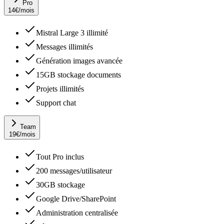
Pro
14
€
/mois
Mistral Large 3 illimité
Messages illimités
Génération images avancée
15GB stockage documents
Projets illimités
Support chat
Team
19
€
/mois
Tout Pro inclus
200 messages/utilisateur
30GB stockage
Google Drive/SharePoint
Administration centralisée