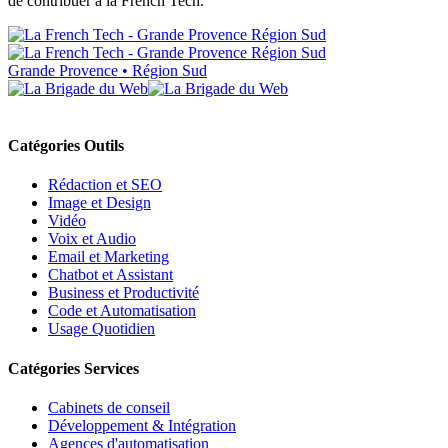
de contribuer à la French Tech.
Grande Provence • Région Sud
Catégories Outils
Rédaction et SEO
Image et Design
Vidéo
Voix et Audio
Email et Marketing
Chatbot et Assistant
Business et Productivité
Code et Automatisation
Usage Quotidien
Catégories Services
Cabinets de conseil
Développement & Intégration
Agences d'automatisation