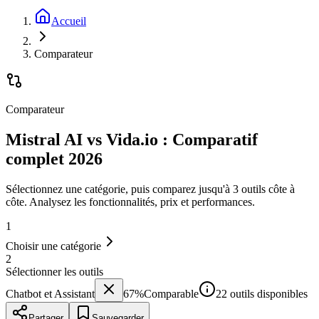
Accueil
Comparateur
Comparateur
Mistral AI vs Vida.io : Comparatif
complet 2026
Sélectionnez une catégorie, puis comparez jusqu'à 3 outils côte à
côte. Analysez les fonctionnalités, prix et performances.
1
Choisir une catégorie
2
Sélectionner les outils
Chatbot et Assistant
67
%
Comparable
22 outils disponibles
Partager
Sauvegarder