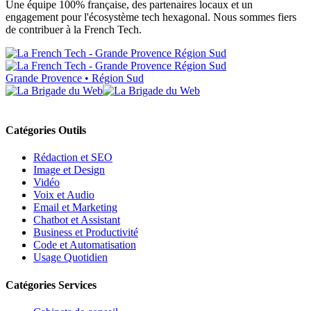
Une équipe 100% française, des partenaires locaux et un
engagement pour l'écosystème tech hexagonal. Nous sommes fiers
de contribuer à la French Tech.
Grande Provence • Région Sud
Catégories Outils
Rédaction et SEO
Image et Design
Vidéo
Voix et Audio
Email et Marketing
Chatbot et Assistant
Business et Productivité
Code et Automatisation
Usage Quotidien
Catégories Services