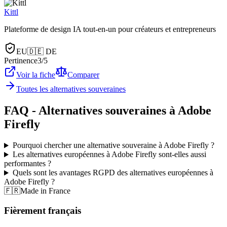
Kittl
Plateforme de design IA tout-en-un pour créateurs et entrepreneurs
EU
🇩🇪
DE
Pertinence
3
/5
Voir la fiche
Comparer
Toutes les alternatives souveraines
FAQ - Alternatives souveraines à Adobe
Firefly
Pourquoi chercher une alternative souveraine à Adobe Firefly ?
Les alternatives européennes à Adobe Firefly sont-elles aussi
performantes ?
Quels sont les avantages RGPD des alternatives européennes à
Adobe Firefly ?
🇫🇷
Made in France
Fièrement français