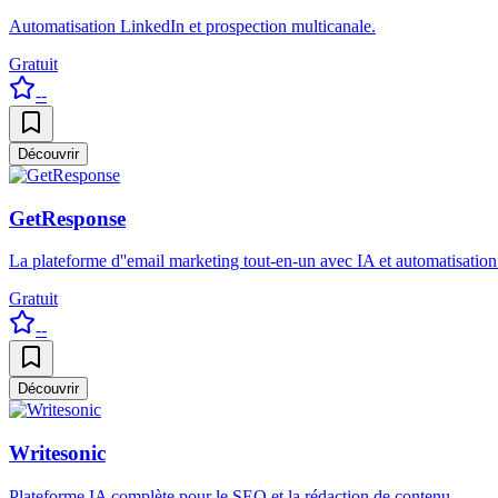
Automatisation LinkedIn et prospection multicanale.
Gratuit
--
Découvrir
GetResponse
La plateforme d''email marketing tout-en-un avec IA et automatisatio
Gratuit
--
Découvrir
Writesonic
Plateforme IA complète pour le SEO et la rédaction de contenu.