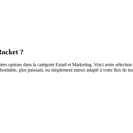
Rocket ?
es options dans la catégorie Email et Marketing. Voici notre sélection d
bordable, plus puissant, ou simplement mieux adapté à votre flux de travai