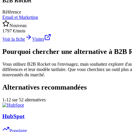
B2B Rocket
Référence
Email et Marketing
Nouveau
1797 €/mois
Voir la fiche
Visiter
Pourquoi chercher une alternative à B2B 
Vous utilisez B2B Rocket ou l'envisagez, mais souhaitez explorer d'autr
différences et leur modèle tarifaire. Que vous cherchiez un outil plus a
nouveautés du marché.
Alternatives recommandées
1
-
12
sur
52
alternatives
HubSpot
Populaire