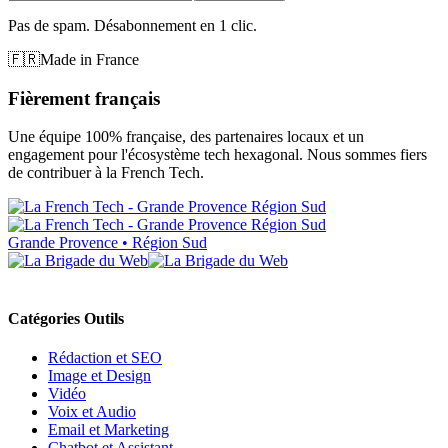
Pas de spam. Désabonnement en 1 clic.
🇫🇷
Made in France
Fièrement français
Une équipe 100% française, des partenaires locaux et un
engagement pour l'écosystème tech hexagonal. Nous sommes fiers
de contribuer à la French Tech.
Grande Provence • Région Sud
Catégories Outils
Rédaction et SEO
Image et Design
Vidéo
Voix et Audio
Email et Marketing
Chatbot et Assistant