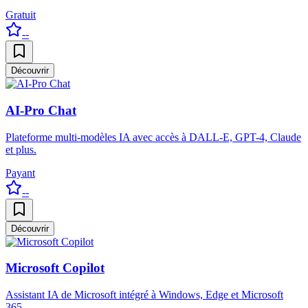
Gratuit
--
Découvrir
AI-Pro Chat
Plateforme multi-modèles IA avec accès à DALL-E, GPT-4, Claude
et plus.
Payant
--
Découvrir
Microsoft Copilot
Assistant IA de Microsoft intégré à Windows, Edge et Microsoft
365.