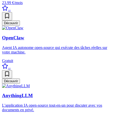
23.99 €/mois
--
Découvrir
OpenClaw
Agent IA autonome open-source qui exécute des tâches réelles sur
votre machine.
Gratuit
--
Découvrir
AnythingLLM
L'application IA open-source tout-en-un pour discuter avec vos
documents en privé.