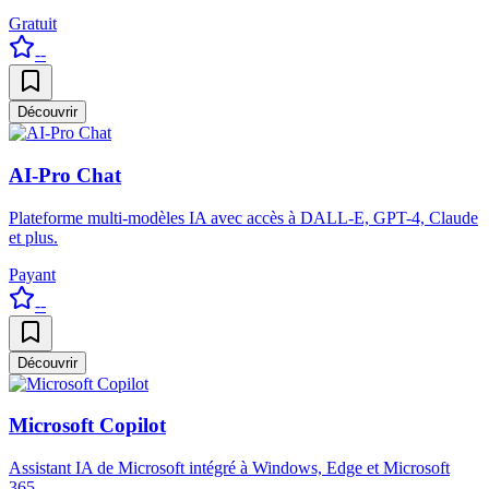
Gratuit
--
Découvrir
AI-Pro Chat
Plateforme multi-modèles IA avec accès à DALL-E, GPT-4, Claude
et plus.
Payant
--
Découvrir
Microsoft Copilot
Assistant IA de Microsoft intégré à Windows, Edge et Microsoft
365.