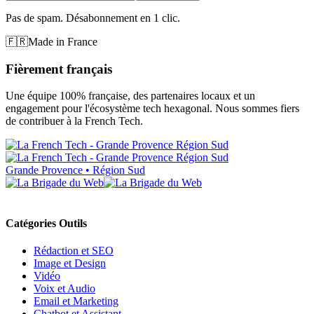
Pas de spam. Désabonnement en 1 clic.
🇫🇷
Made in France
Fièrement français
Une équipe 100% française, des partenaires locaux et un
engagement pour l'écosystème tech hexagonal. Nous sommes fiers
de contribuer à la French Tech.
Grande Provence • Région Sud
Catégories Outils
Rédaction et SEO
Image et Design
Vidéo
Voix et Audio
Email et Marketing
Chatbot et Assistant