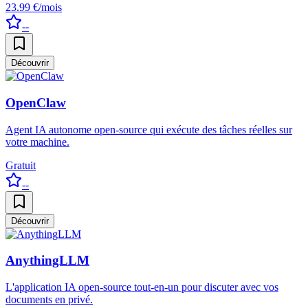
23.99 €/mois
--
Découvrir
OpenClaw
Agent IA autonome open-source qui exécute des tâches réelles sur
votre machine.
Gratuit
--
Découvrir
AnythingLLM
L'application IA open-source tout-en-un pour discuter avec vos
documents en privé.