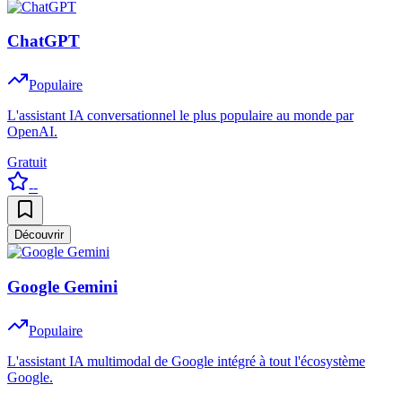
ChatGPT
Populaire
L'assistant IA conversationnel le plus populaire au monde par
OpenAI.
Gratuit
--
Découvrir
Google Gemini
Populaire
L'assistant IA multimodal de Google intégré à tout l'écosystème
Google.