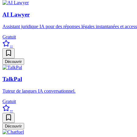
AI Lawyer
Assistant juridique IA pour des réponses légales instantanées et access
Gratuit
--
Découvrir
TalkPal
Tuteur de langues IA conversationnel.
Gratuit
--
Découvrir