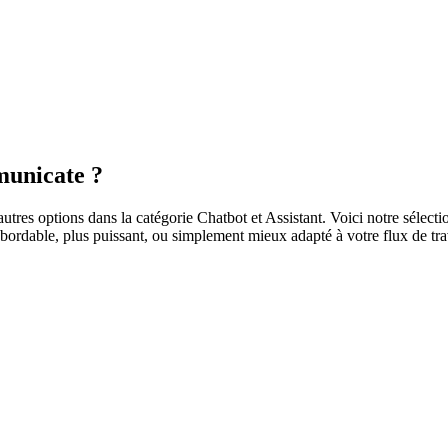
municate ?
res options dans la catégorie Chatbot et Assistant. Voici notre sélectio
bordable, plus puissant, ou simplement mieux adapté à votre flux de travai