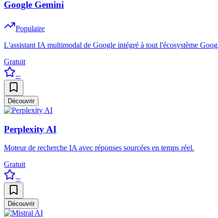
Google Gemini
Populaire
L'assistant IA multimodal de Google intégré à tout l'écosystème Goog
Gratuit
--
Découvrir
Perplexity AI
Moteur de recherche IA avec réponses sourcées en temps réel.
Gratuit
--
Découvrir