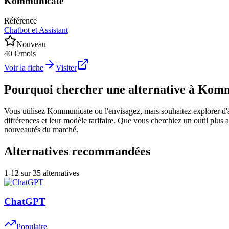
Kommunicate
Référence
Chatbot et Assistant
Nouveau
40 €/mois
Voir la fiche
Visiter
Pourquoi chercher une alternative à Kom
Vous utilisez Kommunicate ou l'envisagez, mais souhaitez explorer d'aut
différences et leur modèle tarifaire. Que vous cherchiez un outil plus a
nouveautés du marché.
Alternatives recommandées
1
-
12
sur
35
alternatives
ChatGPT
Populaire