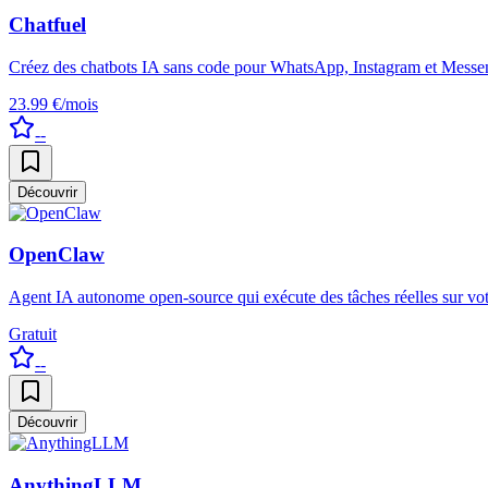
Chatfuel
Créez des chatbots IA sans code pour WhatsApp, Instagram et Messe
23.99 €/mois
--
Découvrir
OpenClaw
Agent IA autonome open-source qui exécute des tâches réelles sur vo
Gratuit
--
Découvrir
AnythingLLM