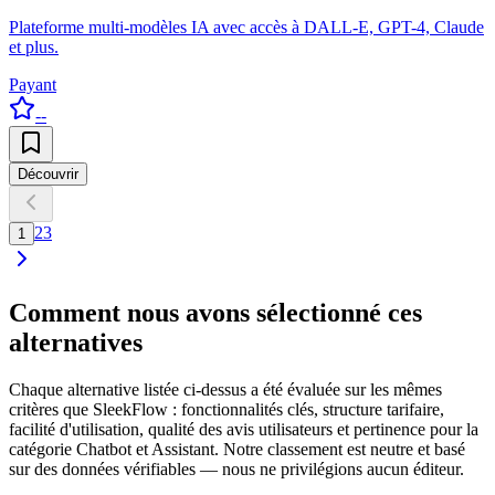
Plateforme multi-modèles IA avec accès à DALL-E, GPT-4, Claude
et plus.
Payant
--
Découvrir
2
3
1
Comment nous avons sélectionné ces
alternatives
Chaque alternative listée ci-dessus a été évaluée sur les mêmes
critères que SleekFlow : fonctionnalités clés, structure tarifaire,
facilité d'utilisation, qualité des avis utilisateurs et pertinence pour la
catégorie Chatbot et Assistant. Notre classement est neutre et basé
sur des données vérifiables — nous ne privilégions aucun éditeur.