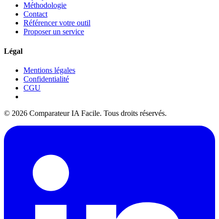
Méthodologie
Contact
Référencer votre outil
Proposer un service
Légal
Mentions légales
Confidentialité
CGU
© 2026 Comparateur IA Facile. Tous droits réservés.