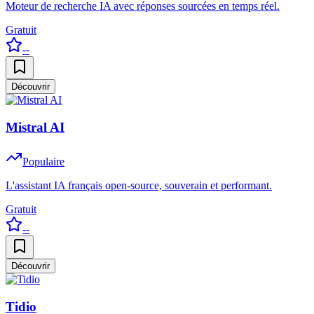
Moteur de recherche IA avec réponses sourcées en temps réel.
Gratuit
--
Découvrir
Mistral AI
Populaire
L'assistant IA français open-source, souverain et performant.
Gratuit
--
Découvrir
Tidio