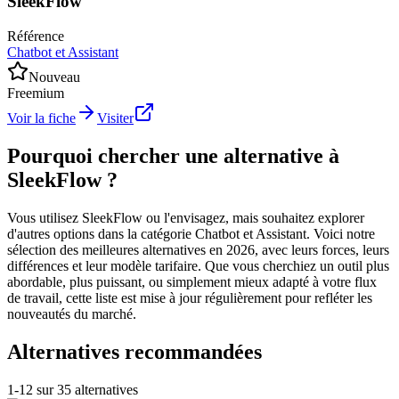
SleekFlow
Référence
Chatbot et Assistant
Nouveau
Freemium
Voir la fiche
Visiter
Pourquoi chercher une alternative à
SleekFlow ?
Vous utilisez SleekFlow ou l'envisagez, mais souhaitez explorer
d'autres options dans la catégorie Chatbot et Assistant. Voici notre
sélection des meilleures alternatives en 2026, avec leurs forces, leurs
différences et leur modèle tarifaire. Que vous cherchiez un outil plus
abordable, plus puissant, ou simplement mieux adapté à votre flux
de travail, cette liste est mise à jour régulièrement pour refléter les
nouveautés du marché.
Alternatives recommandées
1
-
12
sur
35
alternatives